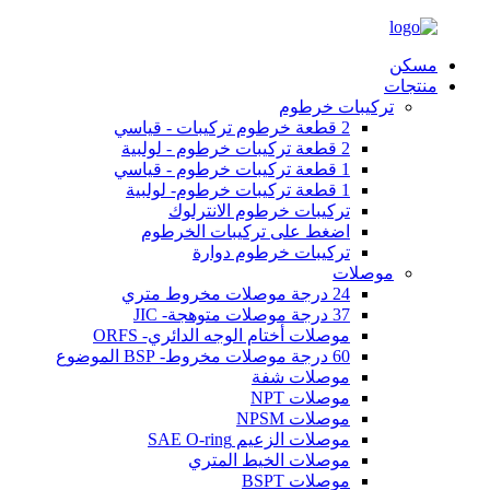
مسكن
منتجات
تركيبات خرطوم
2 قطعة خرطوم تركيبات - قياسي
2 قطعة تركيبات خرطوم - لولبية
1 قطعة تركيبات خرطوم - قياسي
1 قطعة تركيبات خرطوم- لولبية
تركيبات خرطوم الانترلوك
اضغط على تركيبات الخرطوم
تركيبات خرطوم دوارة
موصلات
24 درجة موصلات مخروط متري
37 درجة موصلات متوهجة- JIC
موصلات أختام الوجه الدائري- ORFS
60 درجة موصلات مخروط- BSP الموضوع
موصلات شفة
موصلات NPT
موصلات NPSM
موصلات الزعيم SAE O-ring
موصلات الخيط المتري
موصلات BSPT