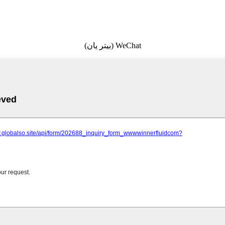
WeChat (بيتر يان)