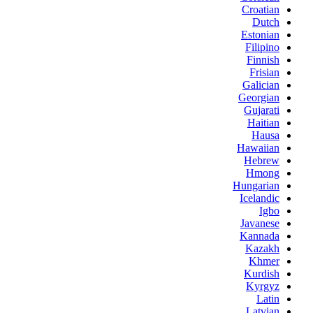
Croatian
Dutch
Estonian
Filipino
Finnish
Frisian
Galician
Georgian
Gujarati
Haitian
Hausa
Hawaiian
Hebrew
Hmong
Hungarian
Icelandic
Igbo
Javanese
Kannada
Kazakh
Khmer
Kurdish
Kyrgyz
Latin
Latvian