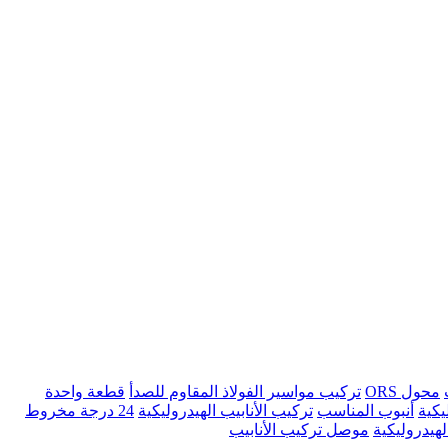
محول ORS
تركيب مواسير الفولاذ المقاوم للصدأ
قطعة واحدة
يكية
أنبوب المناسب
تركيب الأنابيب الهيدروليكية
24 درجة مخروط
لهيدروليكية
موصل تركيب الأنابيب