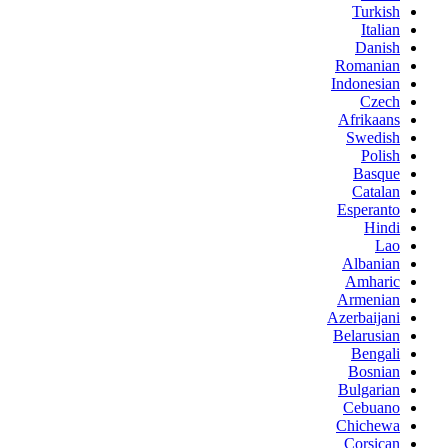
Turkish
Italian
Danish
Romanian
Indonesian
Czech
Afrikaans
Swedish
Polish
Basque
Catalan
Esperanto
Hindi
Lao
Albanian
Amharic
Armenian
Azerbaijani
Belarusian
Bengali
Bosnian
Bulgarian
Cebuano
Chichewa
Corsican