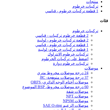
منتجات
تركيبات خرطوم
1 قطعة تركيبات خرطوم - قياسي
فئات
تركيبات خرطوم
2 قطعة خرطوم تركيبات - قياسي
2 قطعة تركيبات خرطوم - لولبية
1 قطعة تركيبات خرطوم - قياسي
1 قطعة تركيبات خرطوم- لولبية
تركيبات خرطوم الانترلوك
اضغط على تركيبات الخرطوم
تركيبات خرطوم دوارة
موصلات
24 درجة موصلات مخروط متري
37 درجة موصلات متوهجة- JIC
موصلات أختام الوجه الدائري- ORFS
60 درجة موصلات مخروط- BSP الموضوع
موصلات شفة
موصلات NPT
موصلات NPSM
موصلات الزعيم SAE O-ring