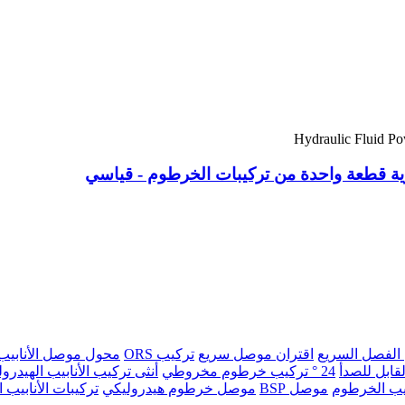
جارية قطعة واحدة من تركيبات الخرطوم - قياسي
 الفصل السريع
اقتران موصل سريع
تركيب ORS
محول موصل الأنابيب
قابل للصدأ
24 ° تركيب خرطوم مخروطي
أنثى تركيب الأنابيب الهيدرول
موصل BSP
موصل خرطوم هيدروليكي
تركيبات الأنابيب ا