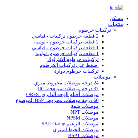
مسكن
منتجات
تركيبات خرطوم
2 قطعة خرطوم تركيبات - قياسي
2 قطعة تركيبات خرطوم - لولبية
1 قطعة تركيبات خرطوم - قياسي
1 قطعة تركيبات خرطوم- لولبية
تركيبات خرطوم الانترلوك
اضغط على تركيبات الخرطوم
تركيبات خرطوم دوارة
موصلات
24 درجة موصلات مخروط متري
37 درجة موصلات متوهجة- JIC
موصلات أختام الوجه الدائري- ORFS
60 درجة موصلات مخروط- BSP الموضوع
موصلات شفة
موصلات NPT
موصلات NPSM
موصلات الزعيم SAE O-ring
موصلات الخيط المتري
موصلات BSPT