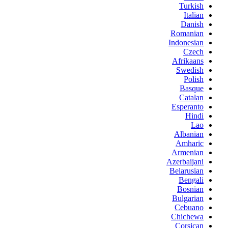
Turkish
Italian
Danish
Romanian
Indonesian
Czech
Afrikaans
Swedish
Polish
Basque
Catalan
Esperanto
Hindi
Lao
Albanian
Amharic
Armenian
Azerbaijani
Belarusian
Bengali
Bosnian
Bulgarian
Cebuano
Chichewa
Corsican