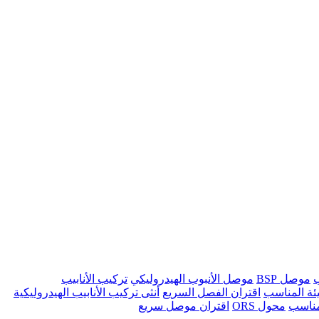
ب
موصل BSP
موصل الأنبوب الهيدروليكي
تركيب الأنابيب
ئة المناسب
اقتران الفصل السريع
أنثى تركيب الأنابيب الهيدروليكية
مناسب
محول ORS
اقتران موصل سريع