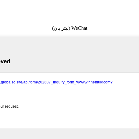
WeChat (بيتر يان)