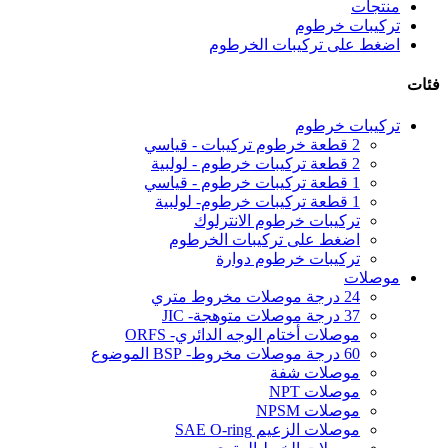
منتجات
تركيبات خرطوم
اضغط على تركيبات الخرطوم
فئات
تركيبات خرطوم
2 قطعة خرطوم تركيبات - قياسي
2 قطعة تركيبات خرطوم - لولبية
1 قطعة تركيبات خرطوم - قياسي
1 قطعة تركيبات خرطوم- لولبية
تركيبات خرطوم الانترلوك
اضغط على تركيبات الخرطوم
تركيبات خرطوم دوارة
موصلات
24 درجة موصلات مخروط متري
37 درجة موصلات متوهجة- JIC
موصلات أختام الوجه الدائري- ORFS
60 درجة موصلات مخروط- BSP الموضوع
موصلات شفة
موصلات NPT
موصلات NPSM
موصلات الزعيم SAE O-ring