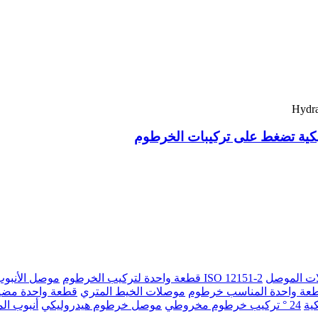
وليكية تضغط على تركيبات الخرطوم
ت الموصل
ISO 12151-2 قطعة واحدة لتركيب الخرطوم
موصل الأنبو
موصلات الخيط المتري
قطعة واحدة مضي
كية
24 ° تركيب خرطوم مخروطي
موصل خرطوم هيدروليكي
أنبوب ال