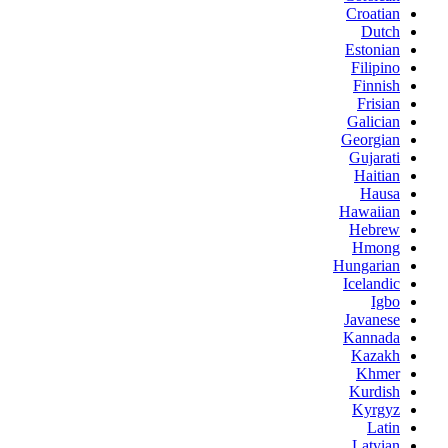
Croatian
Dutch
Estonian
Filipino
Finnish
Frisian
Galician
Georgian
Gujarati
Haitian
Hausa
Hawaiian
Hebrew
Hmong
Hungarian
Icelandic
Igbo
Javanese
Kannada
Kazakh
Khmer
Kurdish
Kyrgyz
Latin
Latvian