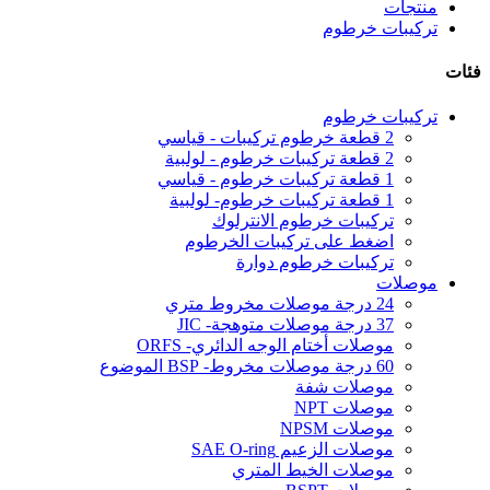
منتجات
تركيبات خرطوم
فئات
تركيبات خرطوم
2 قطعة خرطوم تركيبات - قياسي
2 قطعة تركيبات خرطوم - لولبية
1 قطعة تركيبات خرطوم - قياسي
1 قطعة تركيبات خرطوم- لولبية
تركيبات خرطوم الانترلوك
اضغط على تركيبات الخرطوم
تركيبات خرطوم دوارة
موصلات
24 درجة موصلات مخروط متري
37 درجة موصلات متوهجة- JIC
موصلات أختام الوجه الدائري- ORFS
60 درجة موصلات مخروط- BSP الموضوع
موصلات شفة
موصلات NPT
موصلات NPSM
موصلات الزعيم SAE O-ring
موصلات الخيط المتري