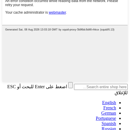
اضغط على Enter للبحث أو ESC
للإغلاق
English
French
German
Portuguese
Spanish
Russian