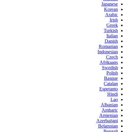
Japanese
Korean
Arabic
Irish
Greek
Turkish
Italian
Danish
Romanian
Indonesian
Czech
Afrikaans
Swedish
Polish
Basque
Catalan
Esperanto
Hindi
Lao
Albanian
Amharic
Armenian
Azerbaijani
Belarusian
Bengali