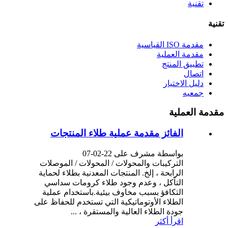
تقنية
تقنية
مقدمة ISO القياسية
مقدمة العملية
تطبيق المنتج
اتصال
دليل الاختيار
جمعيه
مقدمة العملية
الفائز مقدمة عملية طلاء المنتجات
بواسطة مشرف على 22-02-07
التركيبات والمحولات / المحولات / الموصلات
الرابحة ، إلخ. المنتجات المعدنية بطلاء لحماية
التآكل ، وعدم وجود طلاء كرومات سداسي
التكافؤ بسبب مخاوف بيئية.باستخدام عملية
الطلاء الأوتوماتيكية التي تستخدم للحفاظ على
جودة الطلاء العالية والمستقرة ، ...
اقرأ أكثر