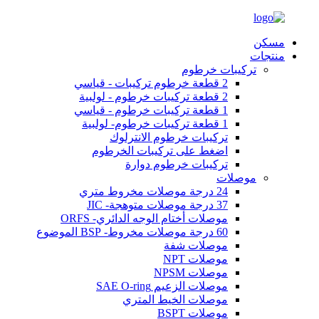
مسكن
منتجات
تركيبات خرطوم
2 قطعة خرطوم تركيبات - قياسي
2 قطعة تركيبات خرطوم - لولبية
1 قطعة تركيبات خرطوم - قياسي
1 قطعة تركيبات خرطوم- لولبية
تركيبات خرطوم الانترلوك
اضغط على تركيبات الخرطوم
تركيبات خرطوم دوارة
موصلات
24 درجة موصلات مخروط متري
37 درجة موصلات متوهجة- JIC
موصلات أختام الوجه الدائري- ORFS
60 درجة موصلات مخروط- BSP الموضوع
موصلات شفة
موصلات NPT
موصلات NPSM
موصلات الزعيم SAE O-ring
موصلات الخيط المتري
موصلات BSPT