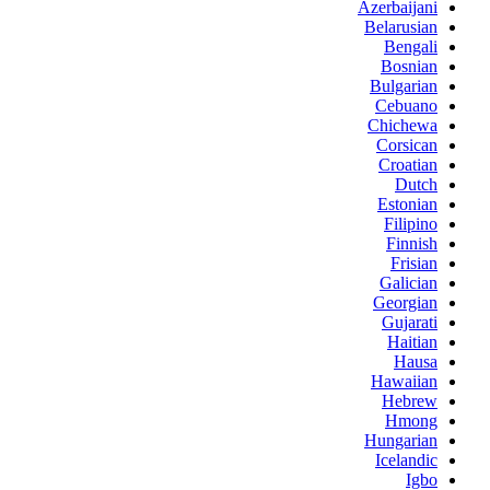
Azerbaijani
Belarusian
Bengali
Bosnian
Bulgarian
Cebuano
Chichewa
Corsican
Croatian
Dutch
Estonian
Filipino
Finnish
Frisian
Galician
Georgian
Gujarati
Haitian
Hausa
Hawaiian
Hebrew
Hmong
Hungarian
Icelandic
Igbo