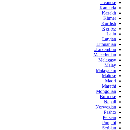
Javanese
Kannada
Kazakh
Khmer
Kurdish
Kyrgyz
Latin
Latvian
Lithuanian
Luxembou..
Macedonian
Malagasy
Malay
Malayalam
Maltese
Maori
Marathi
Mongolian
Burmese
Nepali
Norwegian
Pashto
Persian
Punjabi
Serbian