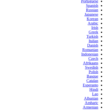
Portuguese
Spanish
Russian
Japanese
Korean
Arabic
Irish
Greek
Turkish
Italian
Danish
Romanian
Indonesian
Czech
Afrikaans
Swedish
Polish
Basque
Catalan
Esperanto
Hindi
Lao
Albanian
Amharic
Armenian