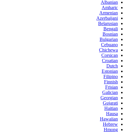
Albanian
Amharic
Armenian
Azerbaijani
Belarusian
Bengali
Bosnian
Bulgarian
Cebuano
Chichewa
Corsican
Croatian
Dutch
Estonian
Filipino
Finnish
Frisian
Galician
Georgian
Gujarati
Haitian
Hausa
Hawaiian
Hebrew
Hmong