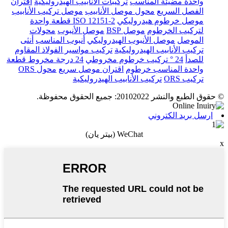
واحدة مضيئة المناسب
تركيبات الأنابيب الهيدروليكية
اقتران
الفصل السريع
محول موصل الأنابيب
موصل تركيب الأنابيب
موصل خرطوم هيدروليكي
ISO 12151-2 قطعة واحدة
لتركيب الخرطوم
موصل BSP
موصل الأنبوب
محولات
الموصل
موصل الأنبوب الهيدروليكي
أنبوب المناسب
أنثى
تركيب الأنابيب الهيدروليكية
تركيب مواسير الفولاذ المقاوم
للصدأ
24 ° تركيب خرطوم مخروطي
24 درجة مخروط قطعة
واحدة المناسب خرطوم
اقتران موصل سريع
محول ORS
تركيب ORS
تركيب الأنابيب الهيدروليكية
© حقوق الطبع والنشر 20102022: جميع الحقوق محفوظة.
ارسل بريد الكتروني
WeChat (بيتر يان)
x