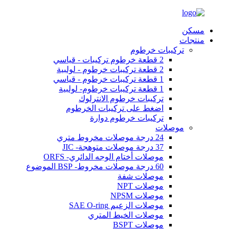
مسكن
منتجات
تركيبات خرطوم
2 قطعة خرطوم تركيبات - قياسي
2 قطعة تركيبات خرطوم - لولبية
1 قطعة تركيبات خرطوم - قياسي
1 قطعة تركيبات خرطوم- لولبية
تركيبات خرطوم الانترلوك
اضغط على تركيبات الخرطوم
تركيبات خرطوم دوارة
موصلات
24 درجة موصلات مخروط متري
37 درجة موصلات متوهجة- JIC
موصلات أختام الوجه الدائري- ORFS
60 درجة موصلات مخروط- BSP الموضوع
موصلات شفة
موصلات NPT
موصلات NPSM
موصلات الزعيم SAE O-ring
موصلات الخيط المتري
موصلات BSPT