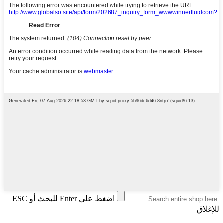
اضغط على Enter للبحث أو ESC
للإغلاق