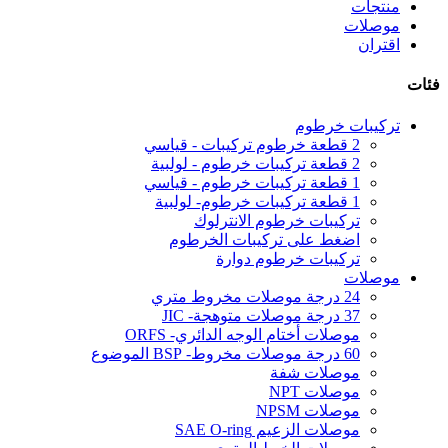
منتجات
موصلات
اقتران
فئات
تركيبات خرطوم
2 قطعة خرطوم تركيبات - قياسي
2 قطعة تركيبات خرطوم - لولبية
1 قطعة تركيبات خرطوم - قياسي
1 قطعة تركيبات خرطوم- لولبية
تركيبات خرطوم الانترلوك
اضغط على تركيبات الخرطوم
تركيبات خرطوم دوارة
موصلات
24 درجة موصلات مخروط متري
37 درجة موصلات متوهجة- JIC
موصلات أختام الوجه الدائري- ORFS
60 درجة موصلات مخروط- BSP الموضوع
موصلات شفة
موصلات NPT
موصلات NPSM
موصلات الزعيم SAE O-ring