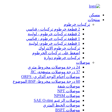
مسكن
منتجات
تركيبات خرطوم
2 قطعة خرطوم تركيبات - قياسي
2 قطعة تركيبات خرطوم - لولبية
1 قطعة تركيبات خرطوم - قياسي
1 قطعة تركيبات خرطوم- لولبية
تركيبات خرطوم الانترلوك
اضغط على تركيبات الخرطوم
تركيبات خرطوم دوارة
موصلات
24 درجة موصلات مخروط متري
37 درجة موصلات متوهجة- JIC
موصلات أختام الوجه الدائري- ORFS
60 درجة موصلات مخروط- BSP الموضوع
موصلات شفة
موصلات NPT
موصلات NPSM
موصلات الزعيم SAE O-ring
موصلات الخيط المتري
موصلات BSPT