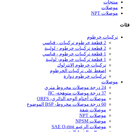
منتجات
موصلات
موصلات NPT
فئات
تركيبات خرطوم
2 قطعة خرطوم تركيبات - قياسي
2 قطعة تركيبات خرطوم - لولبية
1 قطعة تركيبات خرطوم - قياسي
1 قطعة تركيبات خرطوم- لولبية
تركيبات خرطوم الانترلوك
اضغط على تركيبات الخرطوم
تركيبات خرطوم دوارة
موصلات
24 درجة موصلات مخروط متري
37 درجة موصلات متوهجة- JIC
موصلات أختام الوجه الدائري- ORFS
60 درجة موصلات مخروط- BSP الموضوع
موصلات شفة
موصلات NPT
موصلات NPSM
موصلات الزعيم SAE O-ring