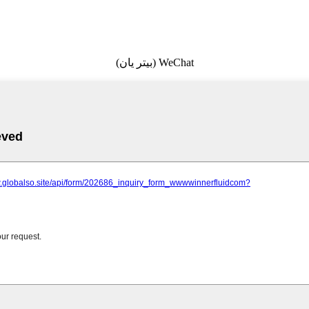
WeChat (بيتر يان)