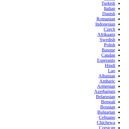
Turkish
Italian
Danish
Romanian
Indonesian
Czech
Afrikaans
Swedish
Polish
Basque
Catalan
Esperanto
Hindi
Lao
Albanian
Amharic
Armenian
Azerbaijani
Belarusian
Bengali
Bosnian
Bulgarian
Cebuano
Chichewa
Corsican