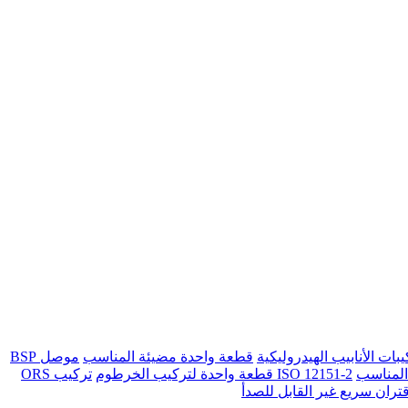
يبات الأنابيب الهيدروليكية
قطعة واحدة مضيئة المناسب
موصل BSP
المناسب
ISO 12151-2 قطعة واحدة لتركيب الخرطوم
تركيب ORS
قتران سريع غير القابل للصدأ