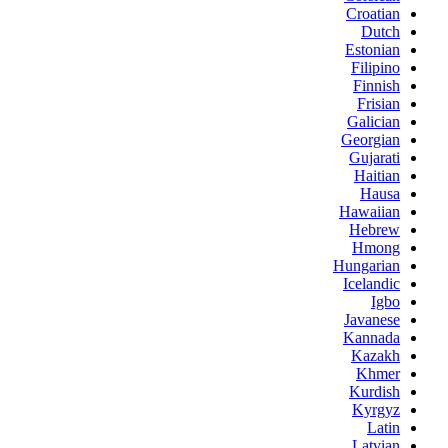
Croatian
Dutch
Estonian
Filipino
Finnish
Frisian
Galician
Georgian
Gujarati
Haitian
Hausa
Hawaiian
Hebrew
Hmong
Hungarian
Icelandic
Igbo
Javanese
Kannada
Kazakh
Khmer
Kurdish
Kyrgyz
Latin
Latvian