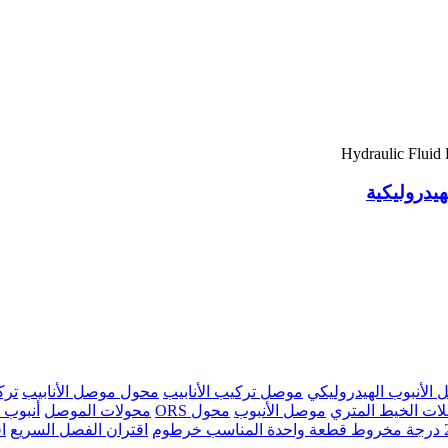
يدروليكية
الأنبوب الهيدروليكي
موصل تركيب الأنابيب
محول موصل الأنابيب
ترك
ات الخيط المتري
موصل الأنبوب
محول ORS
محولات الموصل
أنبوب 
اسب خرطوم
اقتران الفصل السريع
ا