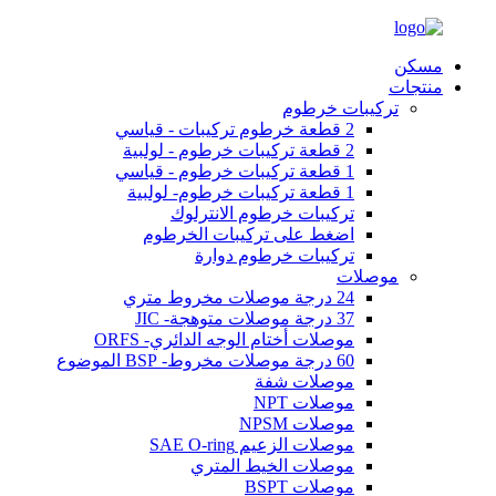
مسكن
منتجات
تركيبات خرطوم
2 قطعة خرطوم تركيبات - قياسي
2 قطعة تركيبات خرطوم - لولبية
1 قطعة تركيبات خرطوم - قياسي
1 قطعة تركيبات خرطوم- لولبية
تركيبات خرطوم الانترلوك
اضغط على تركيبات الخرطوم
تركيبات خرطوم دوارة
موصلات
24 درجة موصلات مخروط متري
37 درجة موصلات متوهجة- JIC
موصلات أختام الوجه الدائري- ORFS
60 درجة موصلات مخروط- BSP الموضوع
موصلات شفة
موصلات NPT
موصلات NPSM
موصلات الزعيم SAE O-ring
موصلات الخيط المتري
موصلات BSPT