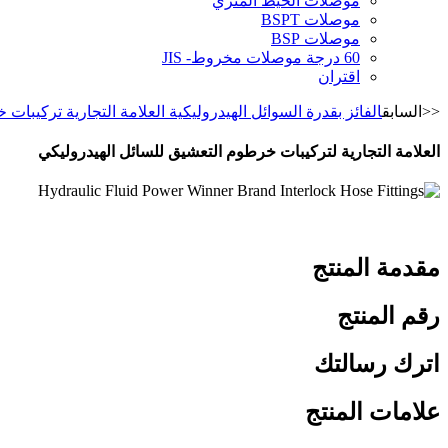
موصلات الخيط المتري
موصلات BSPT
موصلات BSP
60 درجة موصلات مخروط- JIS
اقتران
<<السابق
الفائز بقدرة السوائل الهيدروليكية العلامة التجارية تركيبا
العلامة التجارية لتركيبات خرطوم التعشيق للسائل الهيدروليكي
مقدمة المنتج
رقم المنتج
اترك رسالتك
علامات المنتج