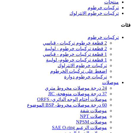
منتجات
تركيبات خرطوم
تركيبات خرطوم الانترلوك
فئات
تركيبات خرطوم
2 قطعة خرطوم تركيبات - قياسي
2 قطعة تركيبات خرطوم - لولبية
1 قطعة تركيبات خرطوم - قياسي
1 قطعة تركيبات خرطوم- لولبية
تركيبات خرطوم الانترلوك
اضغط على تركيبات الخرطوم
تركيبات خرطوم دوارة
موصلات
24 درجة موصلات مخروط متري
37 درجة موصلات متوهجة- JIC
موصلات أختام الوجه الدائري- ORFS
60 درجة موصلات مخروط- BSP الموضوع
موصلات شفة
موصلات NPT
موصلات NPSM
موصلات الزعيم SAE O-ring