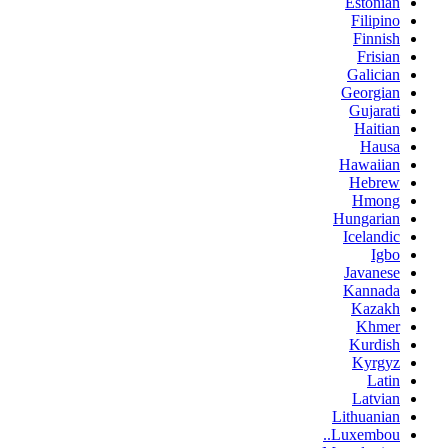
Estonian
Filipino
Finnish
Frisian
Galician
Georgian
Gujarati
Haitian
Hausa
Hawaiian
Hebrew
Hmong
Hungarian
Icelandic
Igbo
Javanese
Kannada
Kazakh
Khmer
Kurdish
Kyrgyz
Latin
Latvian
Lithuanian
Luxembou..