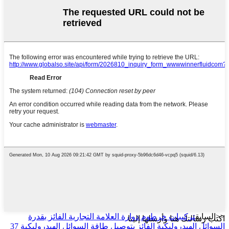
<<السابق
تركيبات خرطوم دوارة العلامة التجارية الفائز بقدرة
اكتب رسالتك هنا وأرسلها إلينا
السوائل الهيدروليكية
الفائز بتوصيل طاقة السوائل الهيدروليكية 37