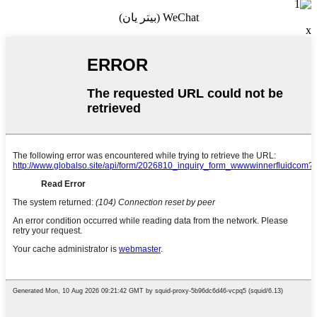
WeChat (بيتر يان)
x