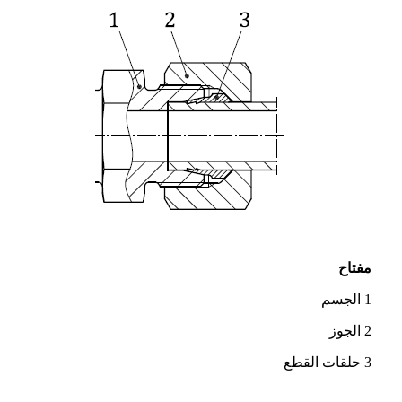
مفتاح
1 الجسم
2 الجوز
3 حلقات القطع