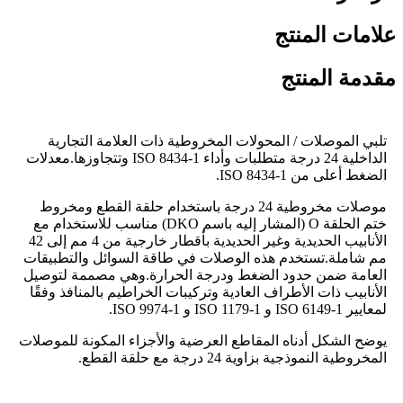
علامات المنتج
مقدمة المنتج
تلبي الموصلات / المحولات المخروطية ذات العلامة التجارية
الداخلية 24 درجة متطلبات وأداء ISO 8434-1 وتتجاوزها.معدلات
الضغط أعلى من ISO 8434-1.
موصلات مخروطية 24 درجة باستخدام حلقة القطع ومخروط
ختم الحلقة O (المشار إليه باسم DKO) مناسب للاستخدام مع
الأنابيب الحديدية وغير الحديدية بأقطار خارجية من 4 مم إلى 42
مم شاملة.تستخدم هذه الوصلات في طاقة السوائل والتطبيقات
العامة ضمن حدود الضغط ودرجة الحرارة.وهي مصممة لتوصيل
الأنابيب ذات الأطراف العادية وتركيبات الخراطيم بالمنافذ وفقًا
لمعايير ISO 6149-1 و ISO 1179-1 و ISO 9974-1.
يوضح الشكل أدناه المقاطع العرضية والأجزاء المكونة للموصلات
المخروطية النموذجية بزاوية 24 درجة مع حلقة القطع.