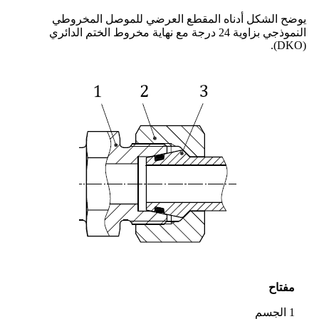
يوضح الشكل أدناه المقطع العرضي للموصل المخروطي
النموذجي بزاوية 24 درجة مع نهاية مخروط الختم الدائري
(DKO).
مفتاح
1 الجسم