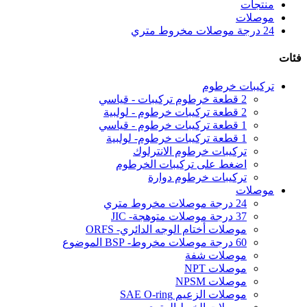
منتجات
موصلات
24 درجة موصلات مخروط متري
فئات
تركيبات خرطوم
2 قطعة خرطوم تركيبات - قياسي
2 قطعة تركيبات خرطوم - لولبية
1 قطعة تركيبات خرطوم - قياسي
1 قطعة تركيبات خرطوم- لولبية
تركيبات خرطوم الانترلوك
اضغط على تركيبات الخرطوم
تركيبات خرطوم دوارة
موصلات
24 درجة موصلات مخروط متري
37 درجة موصلات متوهجة- JIC
موصلات أختام الوجه الدائري- ORFS
60 درجة موصلات مخروط- BSP الموضوع
موصلات شفة
موصلات NPT
موصلات NPSM
موصلات الزعيم SAE O-ring