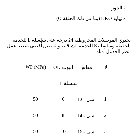
2 الجوز
3 نهاية DKO (بما في ذلك الحلقة O)
تحتوي الموصلات المخروطية 24 درجة على سلسلة L للخدمة
الخفيفة وسلسلة S للخدمة الشاقة ، وتفاصيل أقصى ضغط عمل
انظر الجدول أدناه.
WP (MPa)
لا.
مقاس
أنبوب OD
سلسلة L.
50
6
1
سي - 12
50
8
2
سي - 14
50
10
3
سي - 16