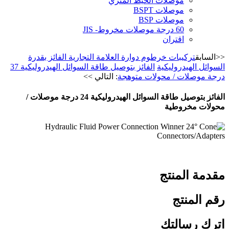
موصلات الخيط المتري
موصلات BSPT
موصلات BSP
60 درجة موصلات مخروط- JIS
اقتران
<<السابق
تركيبات خرطوم دوارة العلامة التجارية الفائز بقدرة
السوائل الهيدروليكية
الفائز بتوصيل طاقة السوائل الهيدروليكية 37
درجة موصلات / محولات متوهجة
: التالي >>
الفائز بتوصيل طاقة السوائل الهيدروليكية 24 درجة موصلات /
محولات مخروطية
مقدمة المنتج
رقم المنتج
اترك رسالتك