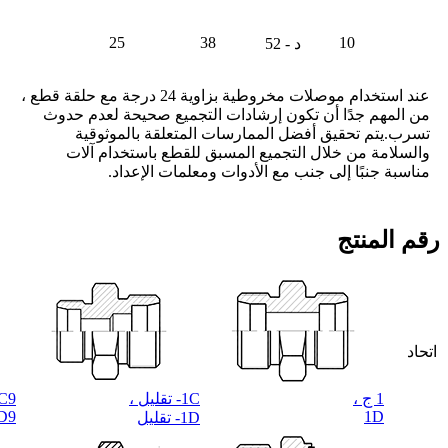
25
38
10
د - 52
عند استخدام موصلات مخروطية بزاوية 24 درجة مع حلقة قطع ،
من المهم جدًا أن تكون إرشادات التجميع صحيحة لعدم حدوث
تسرب.يتم تحقيق أفضل الممارسات المتعلقة بالموثوقية
والسلامة من خلال التجميع المسبق للقطع باستخدام آلات
مناسبة جنبًا إلى جنب مع الأدوات ومعلمات الإعداد.
رقم المنتج
اتحاد
1 ج ،
1C- تقليل ،
9 ،
D9
1D
1D- تقليل