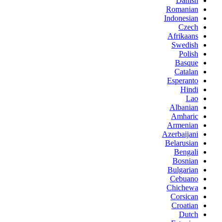
Danish
Romanian
Indonesian
Czech
Afrikaans
Swedish
Polish
Basque
Catalan
Esperanto
Hindi
Lao
Albanian
Amharic
Armenian
Azerbaijani
Belarusian
Bengali
Bosnian
Bulgarian
Cebuano
Chichewa
Corsican
Croatian
Dutch