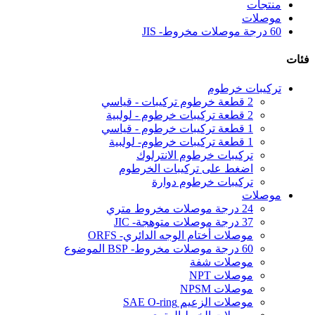
منتجات
موصلات
60 درجة موصلات مخروط- JIS
فئات
تركيبات خرطوم
2 قطعة خرطوم تركيبات - قياسي
2 قطعة تركيبات خرطوم - لولبية
1 قطعة تركيبات خرطوم - قياسي
1 قطعة تركيبات خرطوم- لولبية
تركيبات خرطوم الانترلوك
اضغط على تركيبات الخرطوم
تركيبات خرطوم دوارة
موصلات
24 درجة موصلات مخروط متري
37 درجة موصلات متوهجة- JIC
موصلات أختام الوجه الدائري- ORFS
60 درجة موصلات مخروط- BSP الموضوع
موصلات شفة
موصلات NPT
موصلات NPSM
موصلات الزعيم SAE O-ring