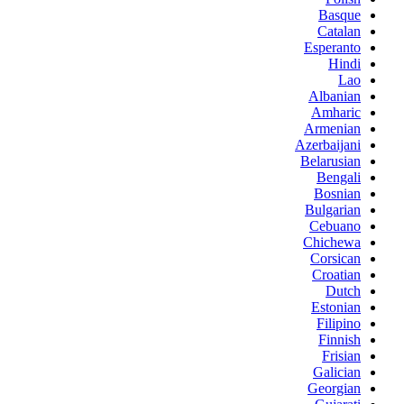
Basque
Catalan
Esperanto
Hindi
Lao
Albanian
Amharic
Armenian
Azerbaijani
Belarusian
Bengali
Bosnian
Bulgarian
Cebuano
Chichewa
Corsican
Croatian
Dutch
Estonian
Filipino
Finnish
Frisian
Galician
Georgian