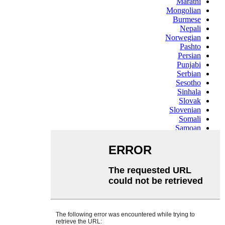
Marathi
Mongolian
Burmese
Nepali
Norwegian
Pashto
Persian
Punjabi
Serbian
Sesotho
Sinhala
Slovak
Slovenian
Somali
Samoan
Scots Gaelic
Shona
Sindhi
Sundanese
Swahili
Tajik
Tamil
Telugu
Thai
Ukrainian