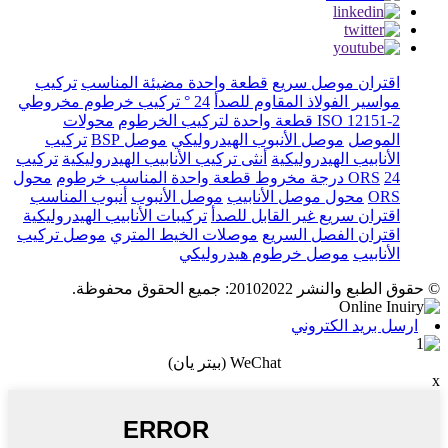
اقتران موصل سريع
قطعة واحدة مضيئة المناسب
تركيب
مواسير الفولاذ المقاوم للصدأ
24 ° تركيب خرطوم مخروطي
ISO 12151-2 قطعة واحدة لتركيب الخرطوم
محولات
الموصل
موصل الأنبوب الهيدروليكي
موصل BSP
تركيب
الأنابيب الهيدروليكية
أنثى تركيب الأنابيب الهيدروليكية
تركيب
24 درجة مخروط قطعة واحدة المناسب خرطوم
ORS
محول
ORS
محول موصل الأنابيب
موصل الأنبوب
أنبوب المناسب
اقتران سريع غير القابل للصدأ
تركيبات الأنابيب الهيدروليكية
اقتران الفصل السريع
موصلات الخيط المتري
موصل تركيب
الأنابيب
موصل خرطوم هيدروليكي
© حقوق الطبع والنشر 20102022: جميع الحقوق محفوظة.
ارسل بريد الكتروني
WeChat (بيتر يان)
x