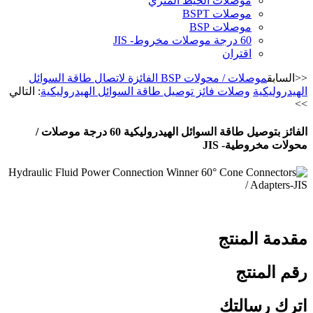
موصلات الخيط المتري
موصلات BSPT
موصلات BSP
60 درجة موصلات مخروط- JIS
اقتران
<<السابق
موصلات / محولات BSP الفائزة لاتصال طاقة السوائل
الهيدروليكية
وصلات فائز توصيل طاقة السوائل الهيدروليكية
: التالي
>>
الفائز بتوصيل طاقة السوائل الهيدروليكية 60 درجة موصلات /
محولات مخروطية- JIS
مقدمة المنتج
رقم المنتج
اترك رسالتك