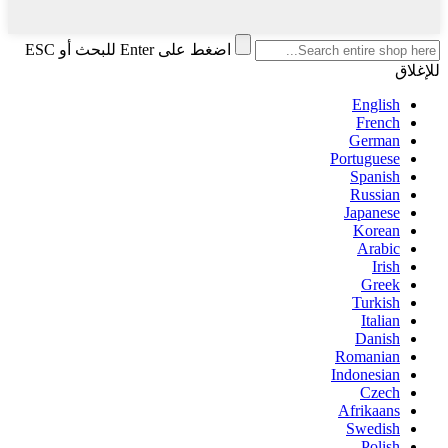
اضغط على Enter للبحث أو ESC
للإغلاق
English
French
German
Portuguese
Spanish
Russian
Japanese
Korean
Arabic
Irish
Greek
Turkish
Italian
Danish
Romanian
Indonesian
Czech
Afrikaans
Swedish
Polish