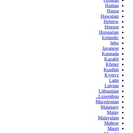
Gujarati
Haitian
Hausa
Hawaiian
Hebrew
Hmong
Hungarian
Icelandic
Igbo
Javanese
Kannada
Kazakh
Khmer
Kurdish
Kyrgyz
Latin
Latvian
Lithuanian
Luxembou..
Macedonian
Malagasy
Malay
Malayalam
Maltese
Maori