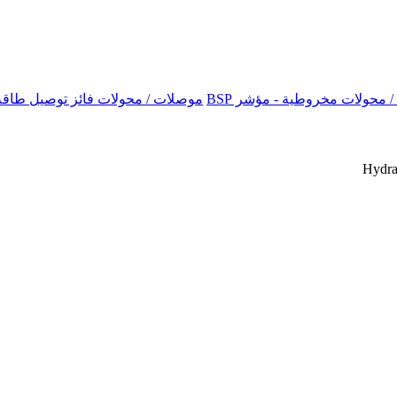
موصلات / محولات فائز توصيل طاقة ا