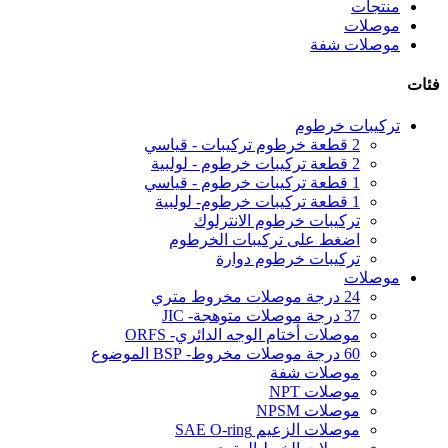
منتجات
موصلات
موصلات شفة
فئات
تركيبات خرطوم
2 قطعة خرطوم تركيبات - قياسي
2 قطعة تركيبات خرطوم - لولبية
1 قطعة تركيبات خرطوم - قياسي
1 قطعة تركيبات خرطوم- لولبية
تركيبات خرطوم الانترلوك
اضغط على تركيبات الخرطوم
تركيبات خرطوم دوارة
موصلات
24 درجة موصلات مخروط متري
37 درجة موصلات متوهجة- JIC
موصلات أختام الوجه الدائري- ORFS
60 درجة موصلات مخروط- BSP الموضوع
موصلات شفة
موصلات NPT
موصلات NPSM
موصلات الزعيم SAE O-ring