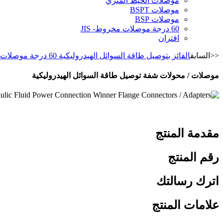
موصلات الخيط المتري
موصلات BSPT
موصلات BSP
60 درجة موصلات مخروط- JIS
اقتران
<<السابق
الفائز بتوصيل طاقة السوائل الهيدروليكية 60 درجة موصلات / محولات مخروطية - مؤشر BSP
موصلات / محولات شفة توصيل طاقة السوائل الهيدروليكية
مقدمة المنتج
رقم المنتج
اترك رسالتك
علامات المنتج