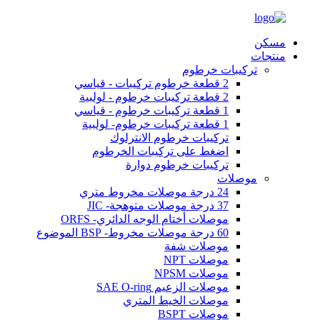
مسكن
منتجات
تركيبات خرطوم
2 قطعة خرطوم تركيبات - قياسي
2 قطعة تركيبات خرطوم - لولبية
1 قطعة تركيبات خرطوم - قياسي
1 قطعة تركيبات خرطوم- لولبية
تركيبات خرطوم الانترلوك
اضغط على تركيبات الخرطوم
تركيبات خرطوم دوارة
موصلات
24 درجة موصلات مخروط متري
37 درجة موصلات متوهجة- JIC
موصلات أختام الوجه الدائري- ORFS
60 درجة موصلات مخروط- BSP الموضوع
موصلات شفة
موصلات NPT
موصلات NPSM
موصلات الزعيم SAE O-ring
موصلات الخيط المتري
موصلات BSPT