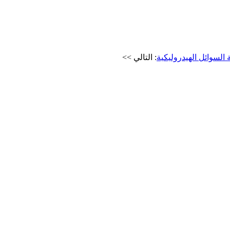
لسوائل الهيدروليكية
: التالي >>