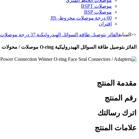
موصلات الخيط المتري
موصلات BSPT
موصلات BSP
60 درجة موصلات مخروط- JIS
اقتران
<<السابق
الفائز بتوصيل طاقة السوائل الهيدروليكية 37 درجة موصلات / محولات متوهجة
الفائز بتوصيل طاقة السوائل الهيدروليكية O-ring موصلات / محولات ختم الوجه
مقدمة المنتج
رقم المنتج
اترك رسالتك
علامات المنتج