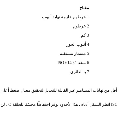
مفتاح
1 خرطوم عازمة نهاية أنبوب
2 خرطوم
3 كم
4 أنبوب الجوز
5 مسمار مستقيم
6 منفذ ISO 6149-1
7 يا الدائري
أقل من نهايات المسامير غير القابلة للتعديل.لتحقيق معدل ضغط أع