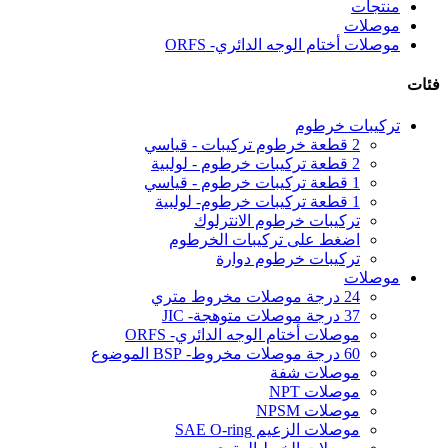
منتجات
موصلات
موصلات أختام الوجه الدائري- ORFS
فئات
تركيبات خرطوم
2 قطعة خرطوم تركيبات - قياسي
2 قطعة تركيبات خرطوم - لولبية
1 قطعة تركيبات خرطوم - قياسي
1 قطعة تركيبات خرطوم- لولبية
تركيبات خرطوم الانترلوك
اضغط على تركيبات الخرطوم
تركيبات خرطوم دوارة
موصلات
24 درجة موصلات مخروط متري
37 درجة موصلات متوهجة- JIC
موصلات أختام الوجه الدائري- ORFS
60 درجة موصلات مخروط- BSP الموضوع
موصلات شفة
موصلات NPT
موصلات NPSM
موصلات الزعيم SAE O-ring