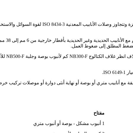
موصلات ما
يمكن استيع
ISO.
مفتاح
1 أنبوب مشكل - بوصة أو أنبوب متري