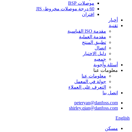
موصلات BSP
60 درجة موصلات مخروط- JIS
اقتران
أخبار
تقنية
مقدمة ISO القياسية
مقدمة العملية
تطبيق المنتج
اتصال
دليل الاختيار
جمعيه
أسئلة وأجوبة
معلومات عنا
معلومات عنا
جولة في المعمل
التعرف على العملاء
اتصل بنا
peteryan@danfoss.com
shirley.qian@danfoss.com
English
مسكن