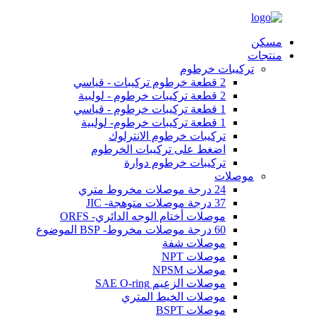
مسكن
منتجات
تركيبات خرطوم
2 قطعة خرطوم تركيبات - قياسي
2 قطعة تركيبات خرطوم - لولبية
1 قطعة تركيبات خرطوم - قياسي
1 قطعة تركيبات خرطوم- لولبية
تركيبات خرطوم الانترلوك
اضغط على تركيبات الخرطوم
تركيبات خرطوم دوارة
موصلات
24 درجة موصلات مخروط متري
37 درجة موصلات متوهجة- JIC
موصلات أختام الوجه الدائري- ORFS
60 درجة موصلات مخروط- BSP الموضوع
موصلات شفة
موصلات NPT
موصلات NPSM
موصلات الزعيم SAE O-ring
موصلات الخيط المتري
موصلات BSPT