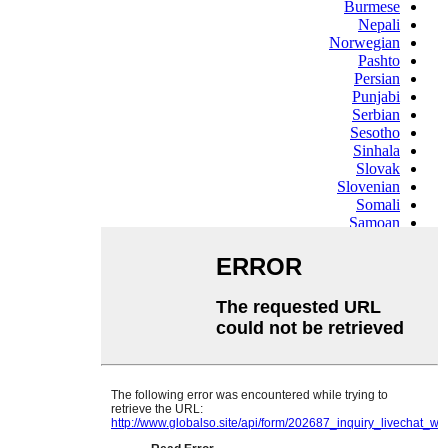
Burmese
Nepali
Norwegian
Pashto
Persian
Punjabi
Serbian
Sesotho
Sinhala
Slovak
Slovenian
Somali
Samoan
Scots Gaelic
Shona
Sindhi
Sundanese
Swahili
Tajik
Tamil
Telugu
Thai
Ukrainian
Urdu
Uzbek