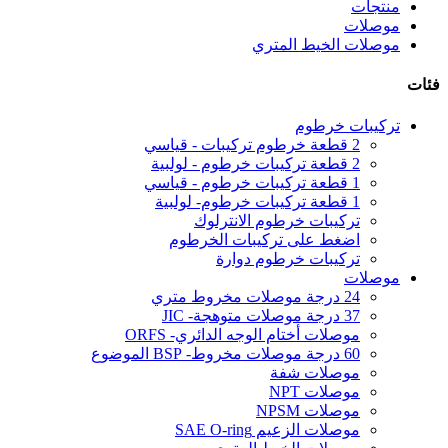
منتجات
موصلات
موصلات الخيط المتري
فئات
تركيبات خرطوم
2 قطعة خرطوم تركيبات - قياسي
2 قطعة تركيبات خرطوم - لولبية
1 قطعة تركيبات خرطوم - قياسي
1 قطعة تركيبات خرطوم- لولبية
تركيبات خرطوم الانترلوك
اضغط على تركيبات الخرطوم
تركيبات خرطوم دوارة
موصلات
24 درجة موصلات مخروط متري
37 درجة موصلات متوهجة- JIC
موصلات أختام الوجه الدائري- ORFS
60 درجة موصلات مخروط- BSP الموضوع
موصلات شفة
موصلات NPT
موصلات NPSM
موصلات الزعيم SAE O-ring