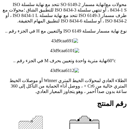
محولات مع
I
نهاية مسمار SO 6149-2 تتحد مع نهاية سلسلة ISO
8434-1 S ، أو تنتهي سلسلة ISO 8434-3 للتطبيق الشاق ؛محولات مع
طرف مسمار ISO 6149-3 تتحد مع نهاية سلسلة ISO 8434-1 L ، أو
ISO 8434-2 ، أو سلسلة ISO 8434-6 لتطبيق المهام الخفيفة.
نوع نهاية مسمار سلسلة ISO 6149 والتعيين مع H في الجزء رقم ..
c
°
60
نهاية مترية واحدة وتعيين بحرف M في الجزء رقم ..
الطلاء العادي لمحولات الخيط المتري Winner أو موصلات الخيط
المتري خالية من Cr6 + ، ووصل أداء الحماية من التآكل إلى 360
ساعة بدون صدأ أحمر ، وهو يتجاوز المعيار العادي.
رقم المنتج