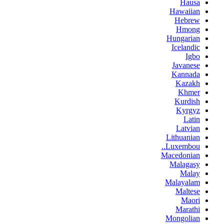
Hausa
Hawaiian
Hebrew
Hmong
Hungarian
Icelandic
Igbo
Javanese
Kannada
Kazakh
Khmer
Kurdish
Kyrgyz
Latin
Latvian
Lithuanian
Luxembou..
Macedonian
Malagasy
Malay
Malayalam
Maltese
Maori
Marathi
Mongolian