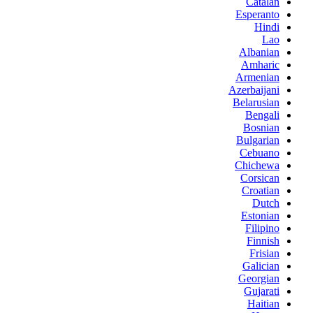
Catalan
Esperanto
Hindi
Lao
Albanian
Amharic
Armenian
Azerbaijani
Belarusian
Bengali
Bosnian
Bulgarian
Cebuano
Chichewa
Corsican
Croatian
Dutch
Estonian
Filipino
Finnish
Frisian
Galician
Georgian
Gujarati
Haitian