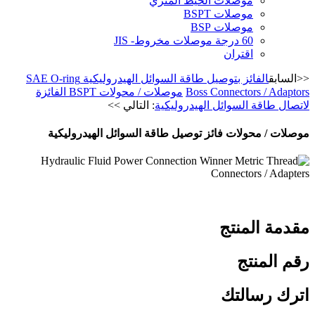
موصلات الخيط المتري
موصلات BSPT
موصلات BSP
60 درجة موصلات مخروط- JIS
اقتران
<<السابق
الفائز بتوصيل طاقة السوائل الهيدروليكية SAE O-ring
Boss Connectors / Adaptors
موصلات / محولات BSPT الفائزة
لاتصال طاقة السوائل الهيدروليكية
: التالي >>
موصلات / محولات فائز توصيل طاقة السوائل الهيدروليكية
مقدمة المنتج
رقم المنتج
اترك رسالتك