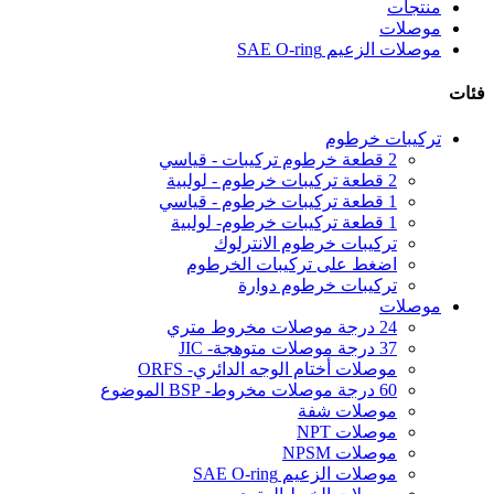
منتجات
موصلات
موصلات الزعيم SAE O-ring
فئات
تركيبات خرطوم
2 قطعة خرطوم تركيبات - قياسي
2 قطعة تركيبات خرطوم - لولبية
1 قطعة تركيبات خرطوم - قياسي
1 قطعة تركيبات خرطوم- لولبية
تركيبات خرطوم الانترلوك
اضغط على تركيبات الخرطوم
تركيبات خرطوم دوارة
موصلات
24 درجة موصلات مخروط متري
37 درجة موصلات متوهجة- JIC
موصلات أختام الوجه الدائري- ORFS
60 درجة موصلات مخروط- BSP الموضوع
موصلات شفة
موصلات NPT
موصلات NPSM
موصلات الزعيم SAE O-ring