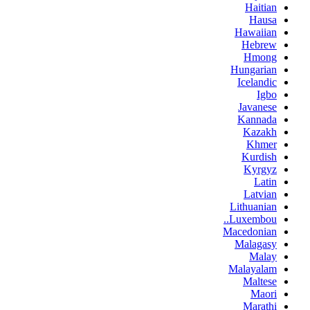
Haitian
Hausa
Hawaiian
Hebrew
Hmong
Hungarian
Icelandic
Igbo
Javanese
Kannada
Kazakh
Khmer
Kurdish
Kyrgyz
Latin
Latvian
Lithuanian
Luxembou..
Macedonian
Malagasy
Malay
Malayalam
Maltese
Maori
Marathi