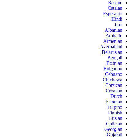
Basque
Catalan
Esperanto
Hindi
Lao
Albanian
Amharic
Armenian
Azerbaijani
Belarusian
Bengali
Bosnian
Bulgarian
Cebuano
Chichewa
Corsican
Croatian
Dutch
Estonian
Filipino
Finnish
Frisian
Galician
Georgian
Gujarati