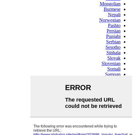
Mongolian
Burmese
Nepali
Norwegian
Pashto
Persian
Punjabi
Serbian
Sesotho
Sinhala
Slovak
Slovenian
Somali
Samoan
Scots Gaelic
Shona
Sindhi
Sundanese
Swahili
Tajik
Tamil
Telugu
Thai
Ukrainian
Urdu