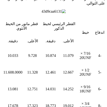
على التوالي.
القطر الرئيسي لخيط
قطر مانور من الخيط
الذكور
الأنثوي
اندفاع
خيط
الأعلى.
دقيقة.
الأعلى.
دقيقة.
7/16 ×
10.033
9.728
10.874
11.079
-4
20UNF
1/2 ×
11.608.0000
11.328
12.461
12.667
-5
20UNF
9/16 ×
13.081
12.751
14.031
14.252
-6
18UNF
3/4 ×
17.678
17.323
18.773
19.012
-8