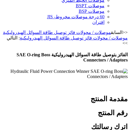
موصلات الخيط المتري
موصلات BSPT
موصلات BSP
60 درجة موصلات مخروط- JIS
اقتران
<<السابق
موصلات / محولات فائز توصيل طاقة السوائل الهيدروليكية
موصلات / محولات فائز توصيل طاقة السوائل الهيدروليكية
: التالي
>>
الفائز بتوصيل طاقة السوائل الهيدروليكية SAE O-ring Boss
Connectors / Adaptors
مقدمة المنتج
رقم المنتج
اترك رسالتك