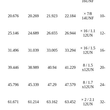
16UNF
7/8 ×
20.676
20.269
21.923
22.184
-10
14UNF
1.1 / 16 ×
25.146
24.689
26.655
26.944
-12
12UN
1.5 / 16 ×
31.496
31.039
33.005
33.294
-16
12UN
1.5 / 8
39.446
38.989
40.94
41.229
-20
x12UN
1.7 / 8
45.796
45.339
47.29
47.579
-24
x12UN
2.1 / 2 ×
61.671
61.214
63.162
63.452
-32
12UN